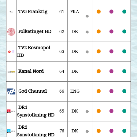
TV5 Frankrig
61
FRA
Folketinget HD
62
DK
TV2 Kosmopol
63
DK
HD
Kanal Nord
64
DK
God Channel
66
ENG
DR1
65
DK
Synstolkning HD
DR2
76
DK
Synstolkning HD