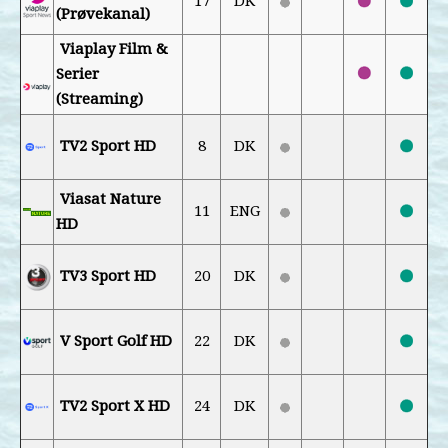
17
DK
(Prøvekanal)
Viaplay Film &
Serier
(Streaming)
TV2 Sport HD
8
DK
Viasat Nature
11
ENG
HD
TV3 Sport HD
20
DK
V Sport Golf HD
22
DK
TV2 Sport X HD
24
DK