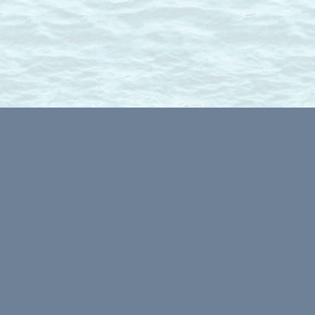
SkagenNet v.Skagen Antennelaug, Niels Bohrs vej