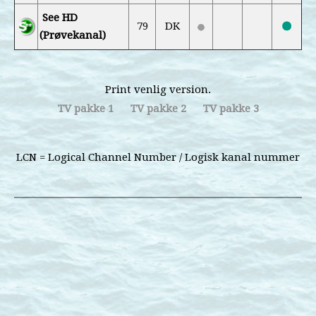
See HD
79
DK
(Prøvekanal)
Print venlig version.
TV pakke 1
TV pakke 2
TV pakke 3
LCN = Logical Channel Number / Logisk kanal nummer