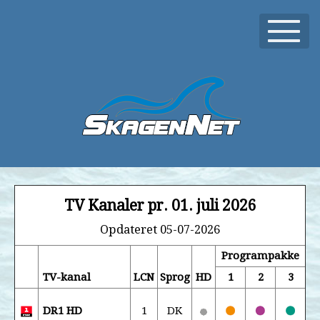
TV Kanaler pr. 01. juli 2026
Opdateret 05-07-2026
Programpakke
TV-kanal
LCN
Sprog
HD
1
2
3
DR1 HD
1
DK