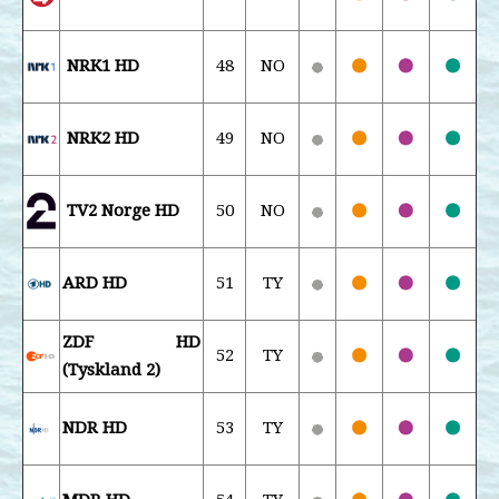
NRK1 HD
48
NO
NRK2 HD
49
NO
TV2 Norge HD
50
NO
ARD HD
51
TY
ZDF HD
52
TY
(Tyskland 2)
NDR HD
53
TY