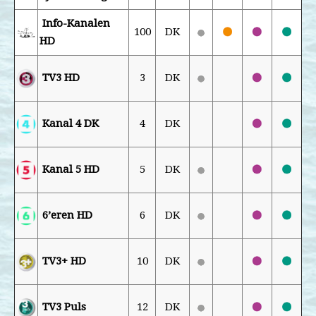
Info-Kanalen
100
DK
HD
TV3 HD
3
DK
Kanal 4 DK
4
DK
Kanal 5 HD
5
DK
6’eren HD
6
DK
TV3+ HD
10
DK
TV3 Puls
12
DK