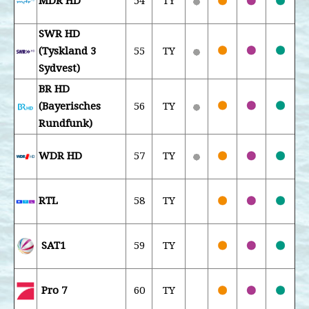
MDR HD
54
TY
SWR HD
(Tyskland 3
55
TY
Sydvest)
BR HD
(Bayerisches
56
TY
Rundfunk)
WDR HD
57
TY
RTL
58
TY
SAT1
59
TY
Pro 7
60
TY